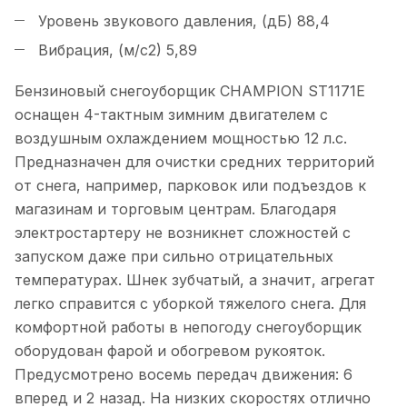
Уровень звукового давления, (дБ) 88,4
Вибрация, (м/с2) 5,89
Бензиновый снегоуборщик CHAMPION ST1171E
оснащен 4-тактным зимним двигателем с
воздушным охлаждением мощностью 12 л.с.
Предназначен для очистки средних территорий
от снега, например, парковок или подъездов к
магазинам и торговым центрам. Благодаря
электростартеру не возникнет сложностей с
запуском даже при сильно отрицательных
температурах. Шнек зубчатый, а значит, агрегат
легко справится с уборкой тяжелого снега. Для
комфортной работы в непогоду снегоуборщик
оборудован фарой и обогревом рукояток.
Предусмотрено восемь передач движения: 6
вперед и 2 назад. На низких скоростях отлично