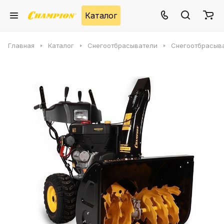
Каталог
Главная
Каталог
Снегоотбрасыватели
Снегоотбрасыва